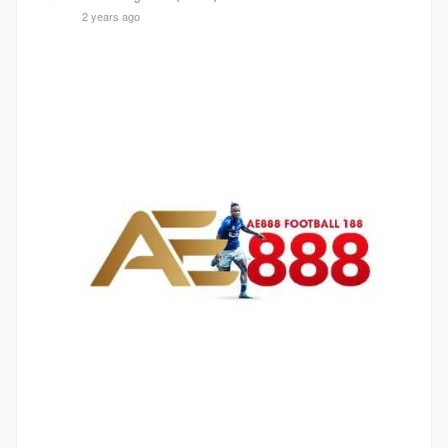
2 years ago