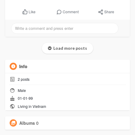
Comment
Share
Like
Load more posts
Info
2
posts
Male
01-01-99
Living in Vietnam
Albums
0