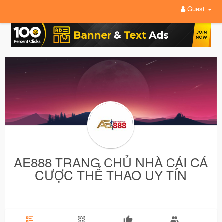
Guest
AE888 TRANG CHỦ NHÀ CÁI CÁ
CƯỢC THỂ THAO UY TÍN