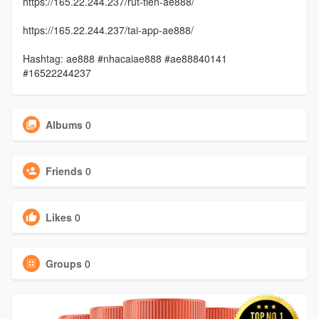
https://165.22.244.237/rut-tien-ae888/
https://165.22.244.237/tai-app-ae888/
Hashtag: ae888 #nhacaiae888 #ae88840141
#16522244237
Albums
0
Friends
0
Likes
0
Groups
0