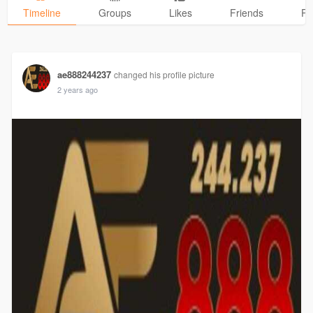
Timeline
Groups
Likes
Friends
Ph
ae888244237
changed his profile picture
2 years ago