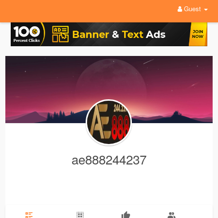
Guest
ae888244237