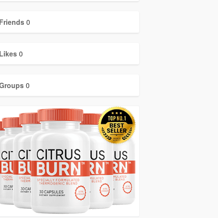
Friends
0
Likes
0
Groups
0