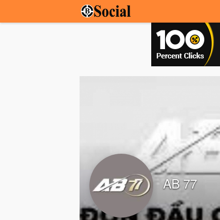
AB 77