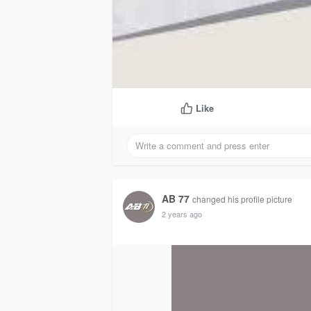
Like
AB 77
changed his profile picture
2 years ago