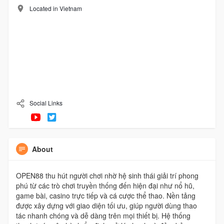
Located in Vietnam
Social Links
About
OPEN88 thu hút người chơi nhờ hệ sinh thái giải trí phong
phú từ các trò chơi truyền thống đến hiện đại như nổ hũ,
game bài, casino trực tiếp và cá cược thể thao. Nền tảng
được xây dựng với giao diện tối ưu, giúp người dùng thao
tác nhanh chóng và dễ dàng trên mọi thiết bị. Hệ thống