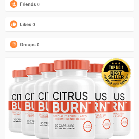
Friends
0
Likes
0
Groups
0