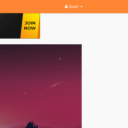
Guest