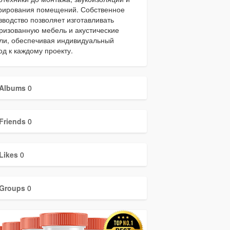
рирования помещений. Собственное
зводство позволяет изготавливать
ризованную мебель и акустические
ли, обеспечивая индивидуальный
од к каждому проекту.
Albums
0
Friends
0
Likes
0
Groups
0