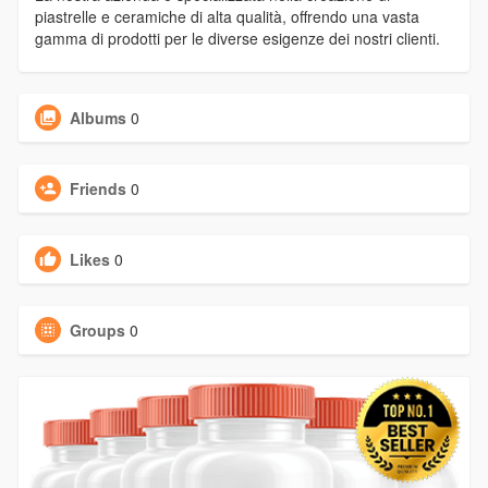
piastrelle e ceramiche di alta qualità, offrendo una vasta
gamma di prodotti per le diverse esigenze dei nostri clienti.
Albums
0
Friends
0
Likes
0
Groups
0