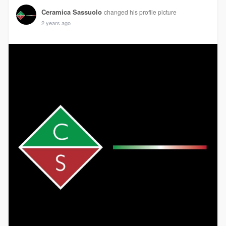
Ceramica Sassuolo
changed his profile picture
2 years ago