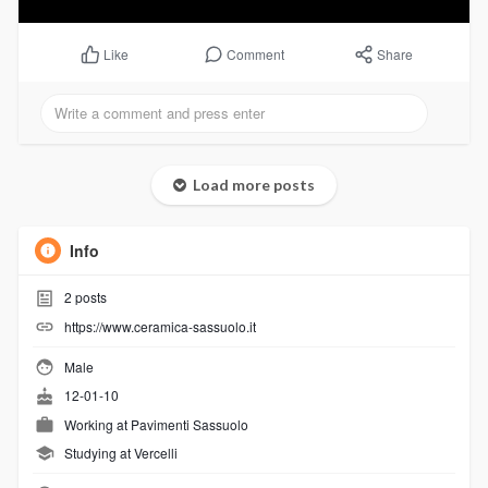
Comment
Share
Like
Load more posts
Info
2
posts
https://www.ceramica-sassuolo.it
Male
12-01-10
Working at
Pavimenti Sassuolo
Studying at Vercelli