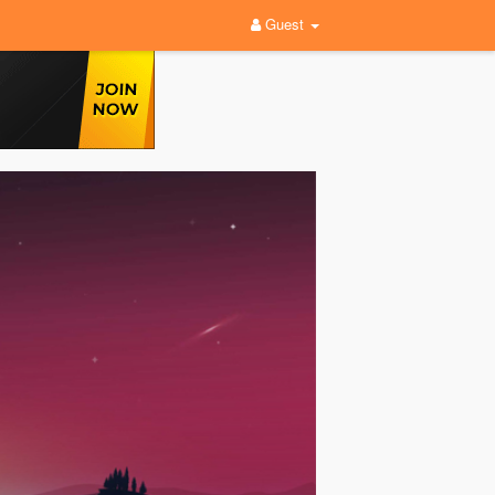
Guest