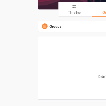
Timeline
G
Groups
Didn'