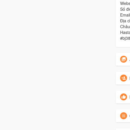
Websi
Số đ
Emai
Địa c
Châu
Hast
#bj38