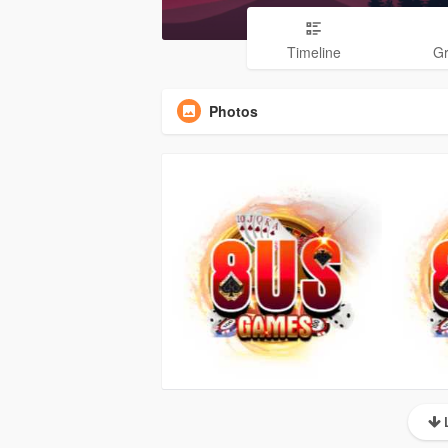
Timeline
G
Photos