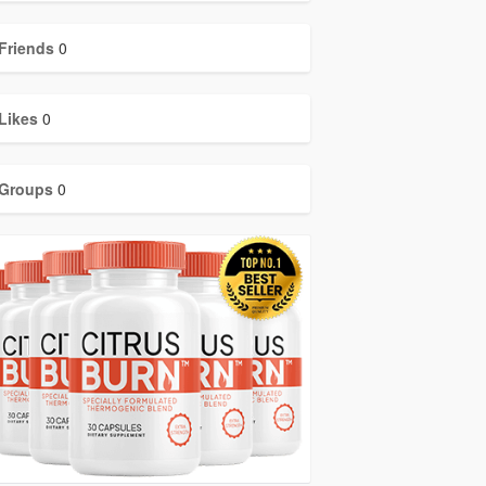
Friends
0
Likes
0
Groups
0