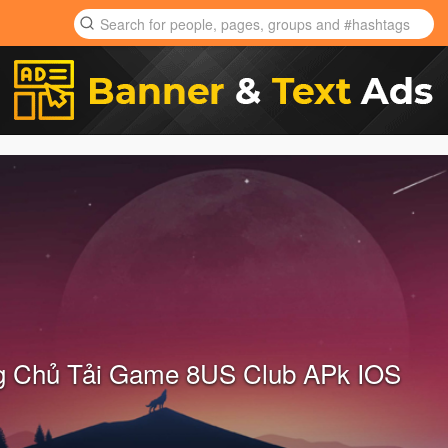
g Chủ Tải Game 8US Club APk IOS