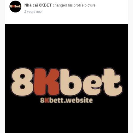
Nhà cái 8KBET
changed his profile picture
2 years ago