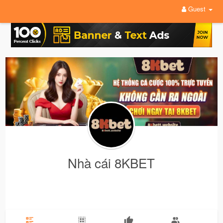
Guest
Nhà cái 8KBET