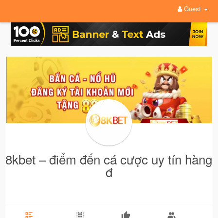
Guest
8kbet – điểm đến cá cược uy tín hàng
đ