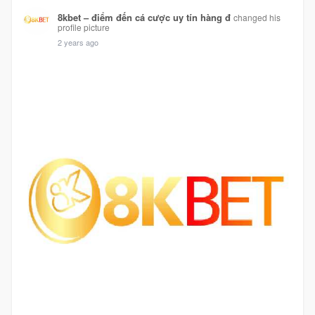
8kbet – điểm đến cá cược uy tín hàng đ
changed his
profile picture
2 years ago