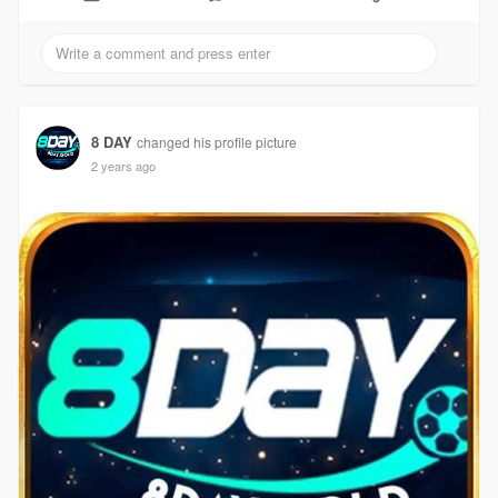
8 DAY
changed his profile picture
2 years ago