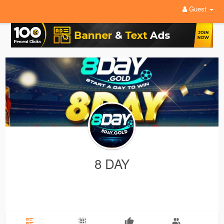
Guest
8 DAY