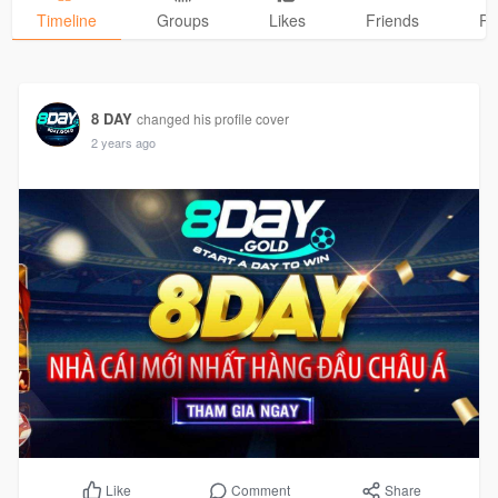
Timeline
Groups
Likes
Friends
Ph
8 DAY
changed his profile cover
2 years ago
Comment
Share
Like