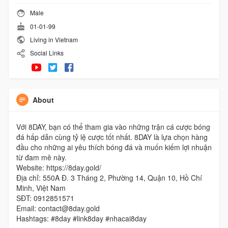
Male
01-01-99
Living in Vietnam
Social Links
About
Với 8DAY, bạn có thể tham gia vào những trận cá cược bóng
đá hấp dẫn cùng tỷ lệ cược tốt nhất. 8DAY là lựa chọn hàng
đầu cho những ai yêu thích bóng đá và muốn kiếm lợi nhuận
từ đam mê này.
Website: https://8day.gold/
Địa chỉ: 550A Đ. 3 Tháng 2, Phường 14, Quận 10, Hồ Chí
Minh, Việt Nam
SĐT: 0912851571
Email: contact@8day.gold
Hashtags: #8day #link8day #nhacai8day