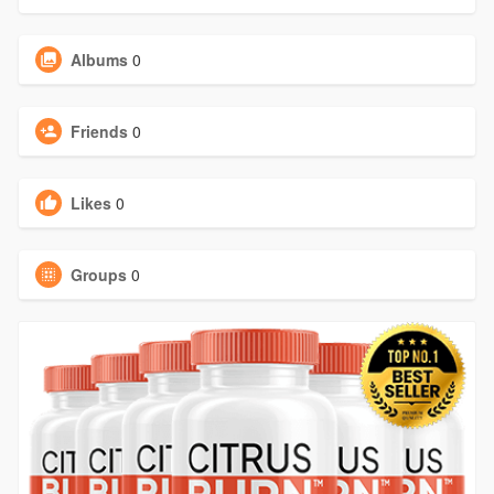
Albums
0
Friends
0
Likes
0
Groups
0