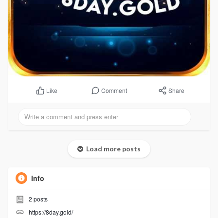
Comment
Share
Like
Load more posts
Info
2
posts
https://8day.gold/