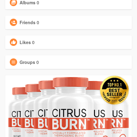
Albums
0
Friends
0
Likes
0
Groups
0