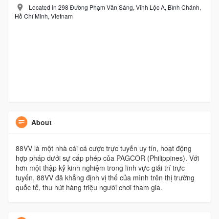
Located in 298 Đường Phạm Văn Sáng, Vĩnh Lộc A, Bình Chánh,
Hồ Chí Minh, Vietnam
About
88VV là một nhà cái cá cược trực tuyến uy tín, hoạt động
hợp pháp dưới sự cấp phép của PAGCOR (Philippines). Với
hơn một thập kỷ kinh nghiệm trong lĩnh vực giải trí trực
tuyến, 88VV đã khẳng định vị thế của mình trên thị trường
quốc tế, thu hút hàng triệu người chơi tham gia.