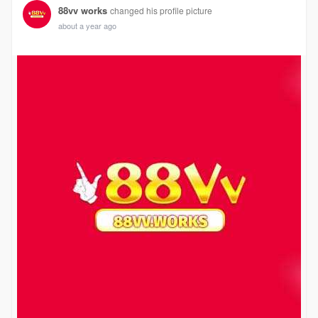
88vv works
changed his profile picture
about a year ago