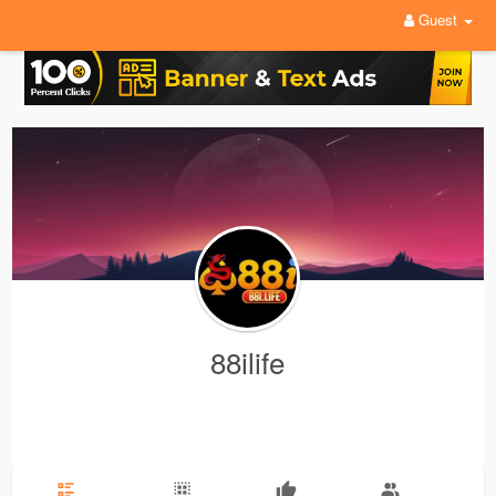
Guest
88ilife