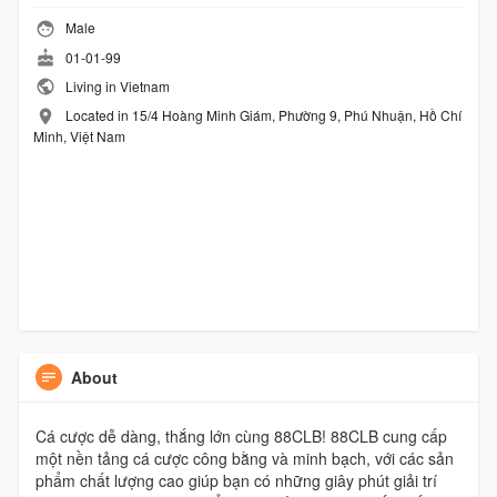
Male
01-01-99
Living in Vietnam
Located in 15/4 Hoàng Minh Giám, Phường 9, Phú Nhuận, Hồ Chí
Minh, Việt Nam
About
Cá cược dễ dàng, thắng lớn cùng 88CLB! 88CLB cung cấp
một nền tảng cá cược công bằng và minh bạch, với các sản
phẩm chất lượng cao giúp bạn có những giây phút giải trí