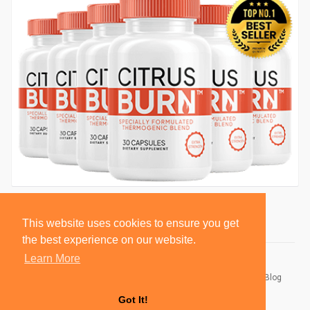
This website uses cookies to ensure you get
the best experience on our website.
Learn More
© 2026 BlackSocially, Inc.
Home
About
Contact Us
Privacy Policy
Terms of Use
Blog
Developers
Got It!
Language