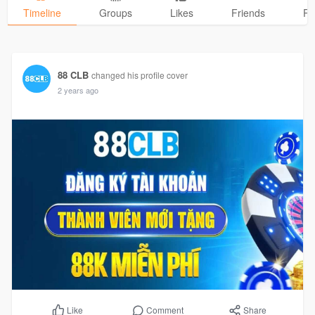
Timeline
Groups
Likes
Friends
Ph
88 CLB
changed his profile cover
2 years ago
Comment
Share
Like