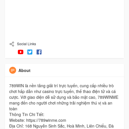
Social Links
About
789WIN là nền tảng giải trí trực tuyến, cung cấp nhiều trò
chơi hấp dẫn như casino trực tuyến, thể thao điện tử và cá
cược. Với giao diện dễ sử dụng và bảo mật cao, 789WINME
mang đến cho người chơi những trải nghiệm thú vị và an
toàn
Thông Tin Chi Tiết:
Website: https://789winme.com
Địa Chỉ: 168 Nguyễn Sinh Sắc, Hoà Minh, Liên Chiểu, Đà