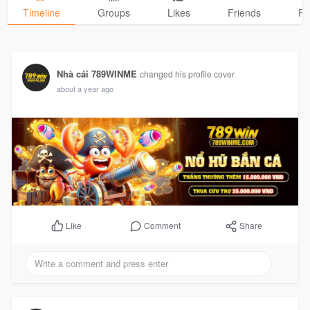
Timeline
Groups
Likes
Friends
Ph
Nhà cái 789WINME
changed his profile cover
about a year ago
Comment
Share
Like