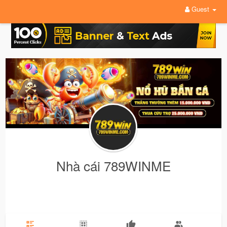
Guest
Nhà cái 789WINME