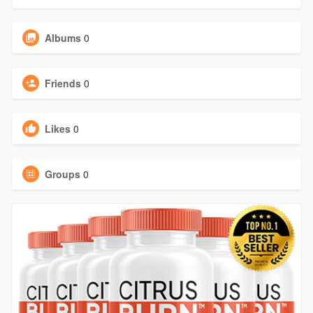
Albums
0
Friends
0
Likes
0
Groups
0