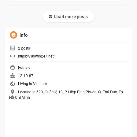
Load more posts
Info
2
posts
https://789win247.net/
Female
12-19-97
Living in Vietnam
Located in 520, Quốc lộ 13, P. Hiệp Bình Phước, Q. Thủ Đức, Tp.
Hồ Chí Minh