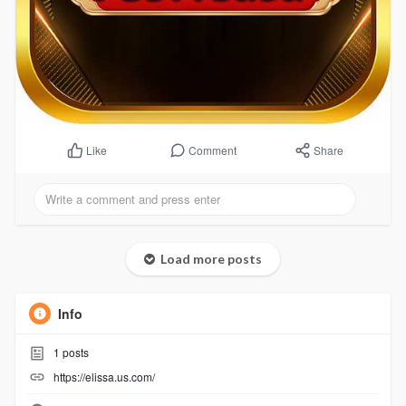
Comment
Share
Like
Load more posts
Info
1
posts
https://elissa.us.com/