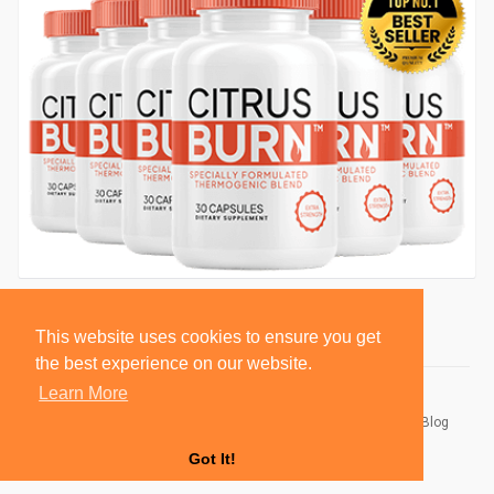
This website uses cookies to ensure you get
the best experience on our website.
Learn More
© 2026 BlackSocially, Inc.
Home
About
Contact Us
Privacy Policy
Terms of Use
Blog
Developers
Got It!
Language