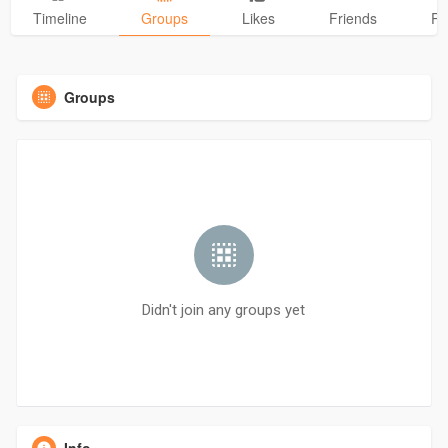
Timeline
Groups
Likes
Friends
Ph
Groups
Didn't join any groups yet