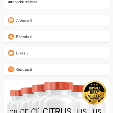
#trangchu789beta
Albums
0
Friends
0
Likes
0
Groups
0