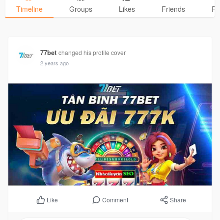
Timeline
Groups
Likes
Friends
Ph
77bet
changed his profile cover
2 years ago
Comment
Share
Like