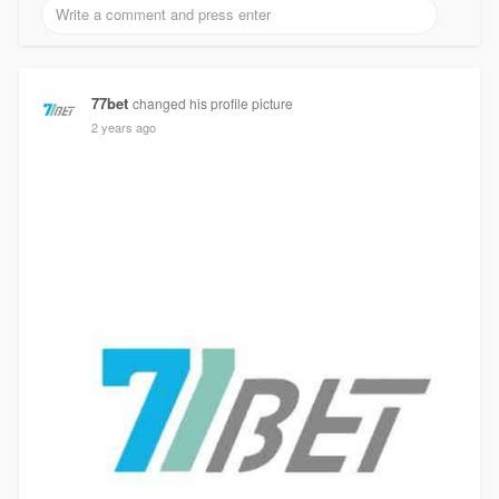
77bet
changed his profile picture
2 years ago