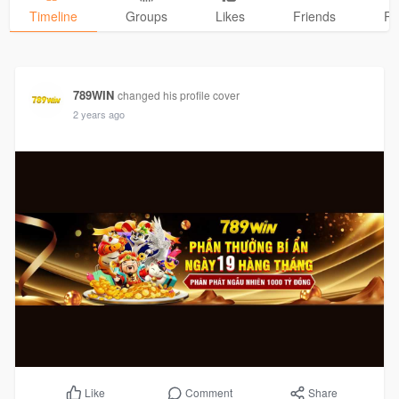
Timeline
Groups
Likes
Friends
Ph
789WIN
changed his profile cover
2 years ago
Comment
Share
Like