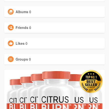
Albums
0
Friends
0
Likes
0
Groups
0