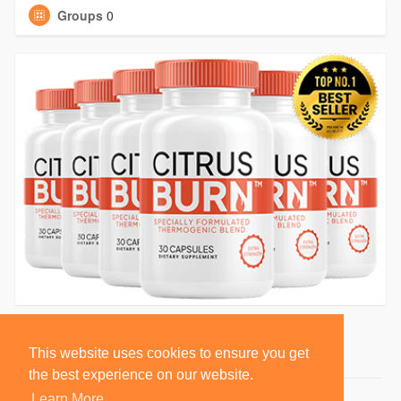
Groups
0
This website uses cookies to ensure you get
the best experience on our website.
Learn More
© 2026 BlackSocially, Inc.