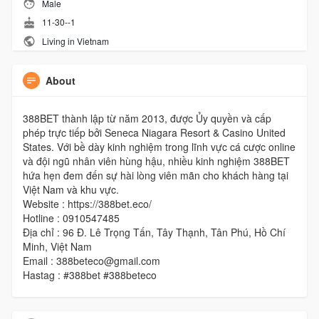
Male
11-30--1
Living in Vietnam
About
388BET thành lập từ năm 2013, được Ủy quyền và cấp
phép trực tiếp bởi Seneca Niagara Resort & Casino United
States. Với bề dày kinh nghiệm trong lĩnh vực cá cược online
và đội ngũ nhân viên hùng hậu, nhiều kinh nghiệm 388BET
hứa hẹn đem đến sự hài lòng viên mãn cho khách hàng tại
Việt Nam và khu vực.
Website : https://388bet.eco/
Hotline : 0910547485
Địa chỉ : 96 Đ. Lê Trọng Tấn, Tây Thạnh, Tân Phú, Hồ Chí
Minh, Việt Nam
Email : 388beteco@gmail.com
Hastag : #388bet #388beteco