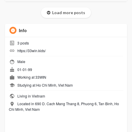
Load more posts
Info
3
posts
https://33win.kids/
Male
01-01-99
Working at
33WIN
Studying at Ho Chi Minh, Viet Nam
Living in Vietnam
Located in 690 D. Cach Mang Thang 8, Phuong 6, Tan Binh, Ho
Chi Minh, Viet Nam