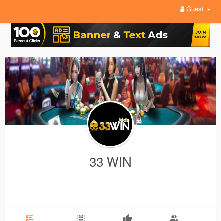
Guest
33 WIN