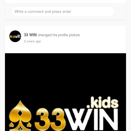
33 WIN
changed his profile picture
2 years ago