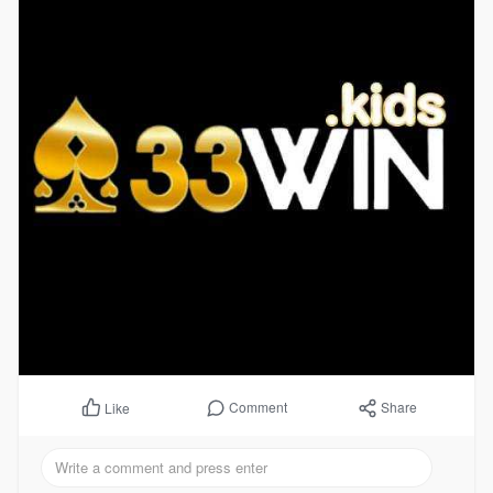
Comment
Share
Like