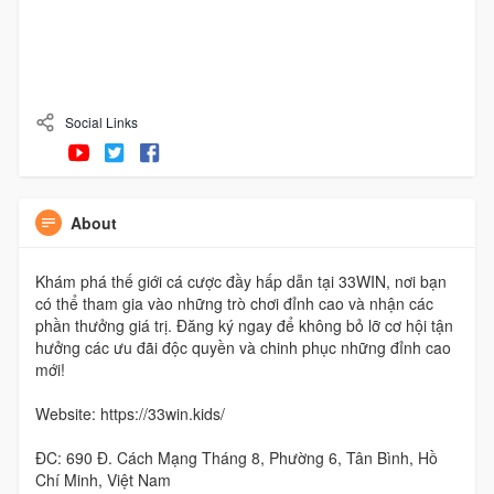
Social Links
About
Khám phá thế giới cá cược đầy hấp dẫn tại 33WIN, nơi bạn
có thể tham gia vào những trò chơi đỉnh cao và nhận các
phần thưởng giá trị. Đăng ký ngay để không bỏ lỡ cơ hội tận
hưởng các ưu đãi độc quyền và chinh phục những đỉnh cao
mới!
Website: https://33win.kids/
ĐC: 690 Đ. Cách Mạng Tháng 8, Phường 6, Tân Bình, Hồ
Chí Minh, Việt Nam