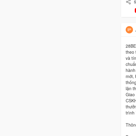
S
28BET
theo 
và tí
chuẩn
hành 
mới, 
thống
lận t
Giao 
CSKH
thưở
trình
Thông