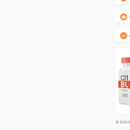
© 2026 B