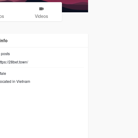
os
Videos
Info
posts
ttps://28bet.town/
ale
ocated in Vietnam