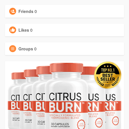
Friends
0
Likes
0
Groups
0