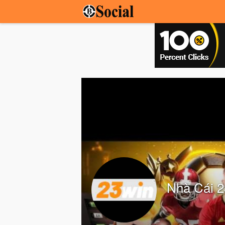
Nhà Cái 