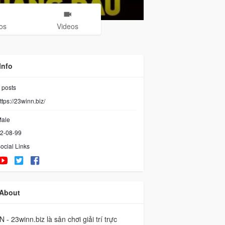
os
Videos
Info
posts
ttps://23winn.biz/
ale
2-08-99
ocial Links
About
 - 23winn.biz là sân chơi giải trí trực