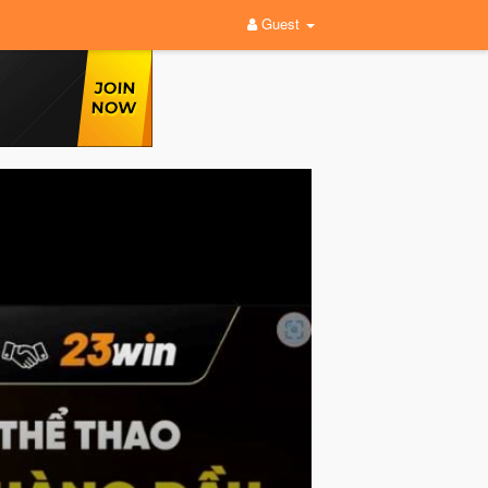
Guest