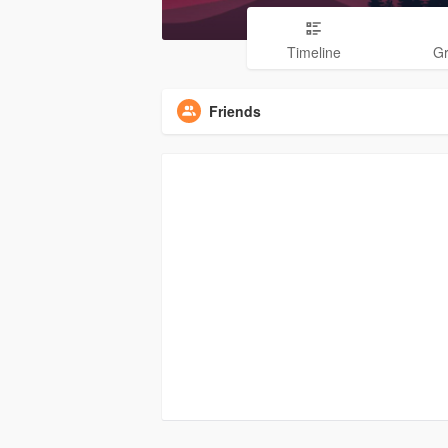
Timeline
G
Friends