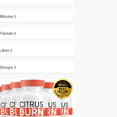
Albums
0
Friends
0
Likes
0
Groups
0