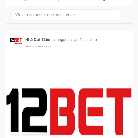
Nhà Cái 12bet
changed his profile picture
about a year ago