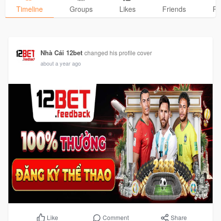
Timeline
Groups
Likes
Friends
Ph
Nhà Cái 12bet
changed his profile cover
about a year ago
Comment
Share
Like