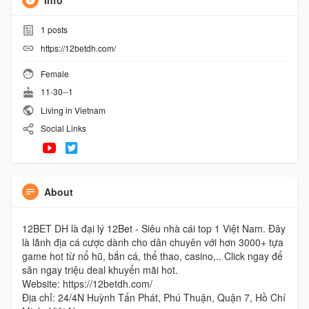
Info
1
posts
https://12betdh.com/
Female
11-30--1
Living in Vietnam
Social Links
About
12BET DH là đại lý 12Bet - Siêu nhà cái top 1 Việt Nam. Đây
là lãnh địa cá cược dành cho dân chuyên với hơn 3000+ tựa
game hot từ nổ hũ, bắn cá, thể thao, casino,.. Click ngay để
săn ngay triệu deal khuyến mãi hot.
Website: https://12betdh.com/
Địa chỉ: 24/4N Huỳnh Tấn Phát, Phú Thuận, Quận 7, Hồ Chí