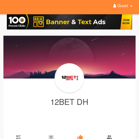
Guest
12BET DH