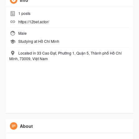
Info
1
posts
https://12bet.actor/
Male
Studying at Hồ Chí Minh
Located in 33 Cao Đạt, Phường 1, Quận 5, Thành phố Hồ Chí
Minh, 73009, Việt Nam
About