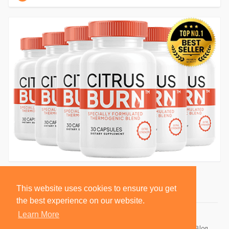
This website uses cookies to ensure you get
the best experience on our website.
Learn More
© 2026 BlackSocially, Inc.
Home
About
Contact Us
Privacy Policy
Terms of Use
Blog