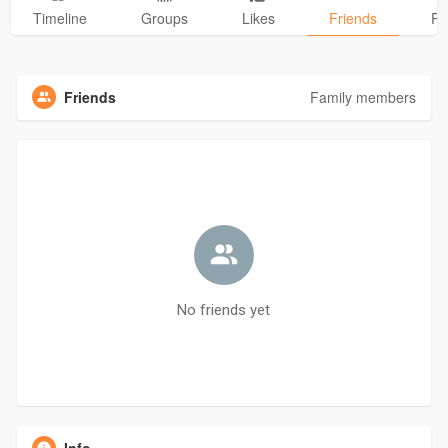
Timeline
Groups
Likes
Friends
Ph
Friends
Family members
No friends yet