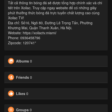
Tất cả thông tin bóng đá sẽ được tổng hợp chính xác và chi
tiết trên Xoilac. Truy cập ngay website để có những giây
phút thưởng thức bóng đá trực tuyến chất lượng cao cùng
Xoilac TV!
Địa chỉ: Số16, Ngõ 80, Đường Lê Trọng Tấn, Phường
Khương Mai, Quận Thanh Xuân, Hà Nội.
Website: https://xoilactv.miami/
Phone: 0936458796
Zipcode: 120741"
Albums
0
Friends
0
Likes
0
Groups
0