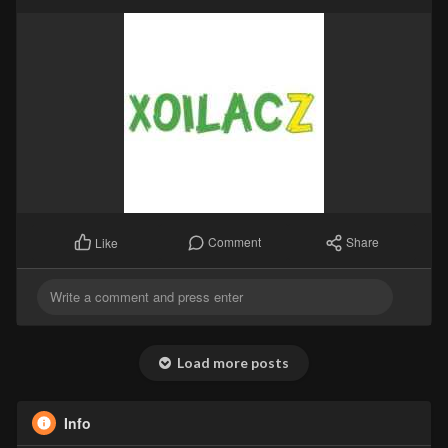
Comment
Share
Like
Load more posts
Info