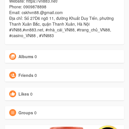
Website: https://vn883.net/
Phone: 0909878898
Email: cskhvn88.@gmail.com
Địa chỉ: Số 27D6 ngõ 11, đường Khuất Duy Tiến, phường
Thanh Xuân Bắc, quận Thanh Xuân, Hà Nội
#VN88,#vn883.net, #nhà_cái_VN88, #trang_chủ_VN88,
#casino_VN88 , #VN883
Albums
0
Friends
0
Likes
0
Groups
0