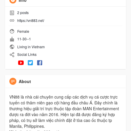
Info
2
posts
https://vn883.net/
Female
11-30--1
Living in Vietnam
Social Links
About
VN88 là nhà cái chuyên cung cấp các dịch vụ cá cược trực
tuyến có thâm niên gạo cội hàng đầu châu Á. Đây chính là
thương hiệu giải trí trực thuộc tập đoàn MAN Entertainment
được ra đời vào năm 2016. Hiện tại đã được đăng ký hợp
pháp, có trụ sở làm việc chính đặt ở tòa cao ốc thuộc tp
Manila, Philippines.