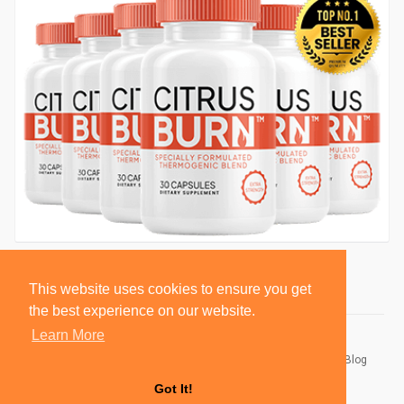
This website uses cookies to ensure you get
the best experience on our website.
Learn More
© 2026 BlackSocially, Inc.
Home
About
Contact Us
Privacy Policy
Terms of Use
Blog
Developers
Got It!
Language