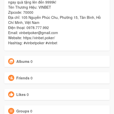
ngay quà tặng lên đến 9999k!
Tên Thương Hiệu: VINBET
Zipcode: 70000
Địa chỉ: 105 Nguyễn Phúc Chu, Phường 15, Tân Bình, Hồ
Chí Minh, Việt Nam
Điện thoại: 0978.777.992
Email: vinbetpoker@gmail.com
Website: https://vinbet.poker/
Hashtag: #vinbetpoker #vinbet
Albums
0
Friends
0
Likes
0
Groups
0