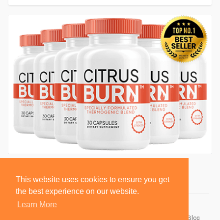
This website uses cookies to ensure you get
the best experience on our website.
Learn More
© 2026 BlackSocially, Inc.
Home
About
Contact Us
Privacy Policy
Terms of Use
Blog