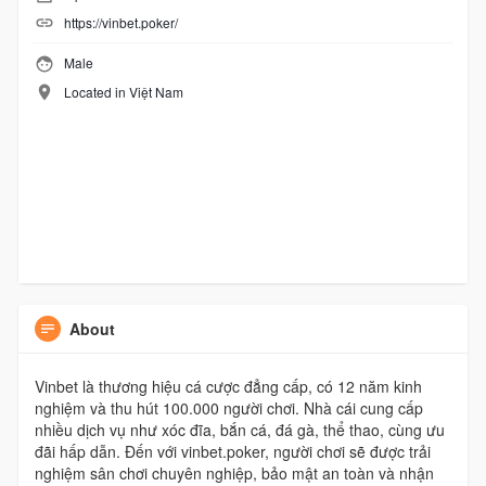
https://vinbet.poker/
Male
Located in Việt Nam
About
Vinbet là thương hiệu cá cược đẳng cấp, có 12 năm kinh
nghiệm và thu hút 100.000 người chơi. Nhà cái cung cấp
nhiều dịch vụ như xóc đĩa, bắn cá, đá gà, thể thao, cùng ưu
đãi hấp dẫn. Đến với vinbet.poker, người chơi sẽ được trải
nghiệm sân chơi chuyên nghiệp, bảo mật an toàn và nhận