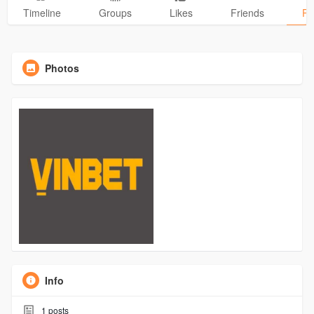
Timeline
Groups
Likes
Friends
Ph
Photos
Info
1
posts