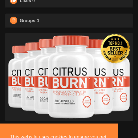
Likes
0
Groups
0
This website uses cookies to ensure you get