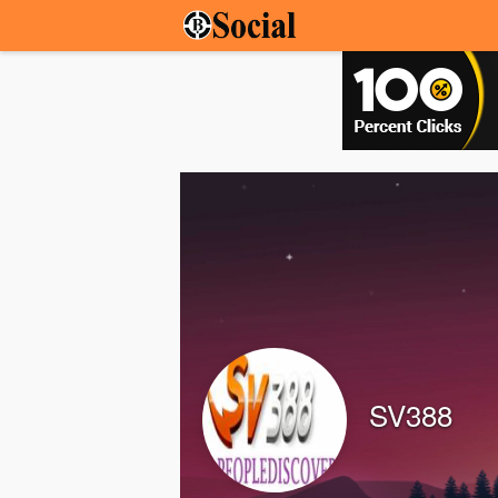
SV388