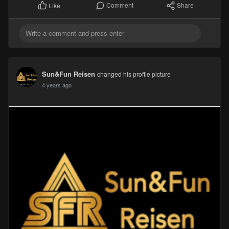
Comment
Share
Like
Sun&Fun Reisen
changed his profile picture
4 years ago