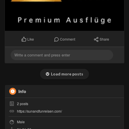
Comment
Share
Like
Load more posts
Info
2
posts
https://sunandfunreisen.com/
Male