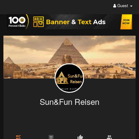
Guest
Sun&Fun Reisen