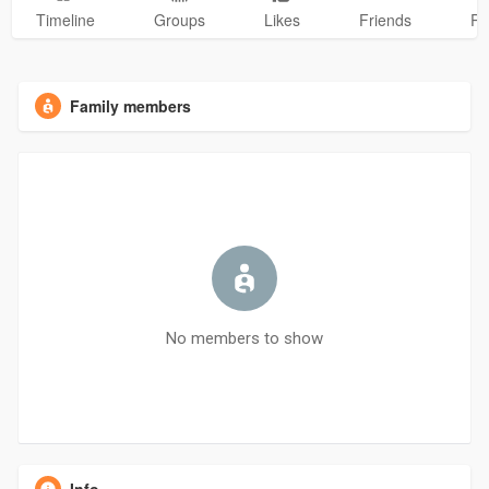
Timeline
Groups
Likes
Friends
Ph
Family members
No members to show