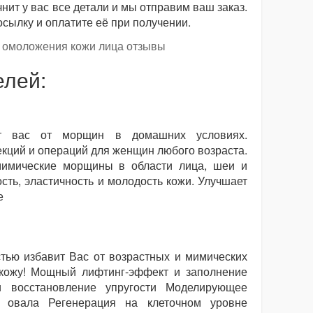
нит у вас все детали и мы отправим ваш заказ.
осылку и оплатите её при получении.
елей:
т вас от морщин в домашних условиях.
екций и операций для женщин любого возраста.
мимические морщины в области лица, шеи и
сть, эластичность и молодость кожи. Улучшает
е
тью избавит Вас от возрастных и мимических
 кожу! Мощный лифтинг-эффект и заполнение
 восстановление упругости Моделирующее
е овала Регенерация на клеточном уровне