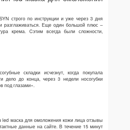
YN строго по инструкции и уже через 3 дня
и разглаживаться. Еще один большой плюс –
ура крема. Cэтим всегда были сложности,
огубные складки исчезнут, когда покупала
и дело до конца, через 3 недели носогубки
в под глазами».
з led маска для омоложения кожи лица отзывы
тактные данные на сайте. В течение 15 минут