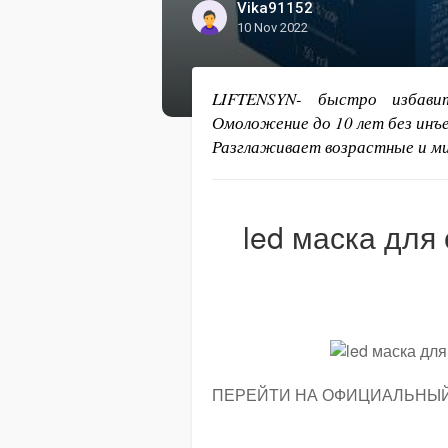
Vika91152
10 Nov 2022
LIFTENSYN- быстро избави
Омоложение до 10 лет без инъ
Разглаживает возрастные и м
led маска для
ПЕРЕЙТИ НА ОФИЦИАЛЬНЫ