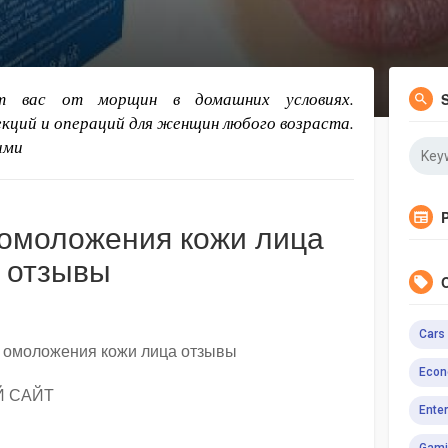
т вас от морщин в домашних условиях.
екций и операций для женщин любого возраста.
ими
 омоложения кожи лица
отзывы
Cars
Econ
Й САЙТ
Ente