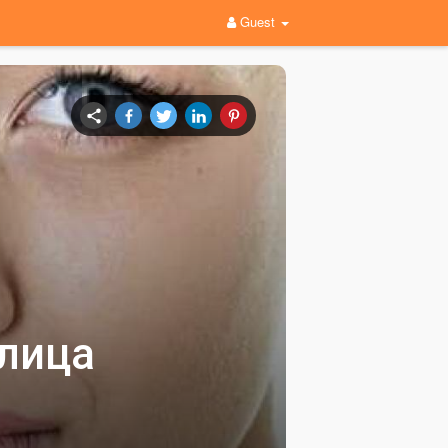
Guest
 лица