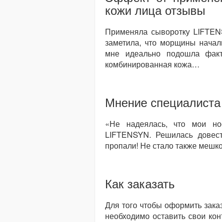
кожи лица отзывы
Применяла сыворотку LIFTENS
заметила, что морщины начал
мне идеально подошла факт
комбинированная кожа…
Мнение специалиста
«Не надеялась, что мои нос
LIFTENSYN. Решилась довест
пропали! Не стало также мешко
Как заказать
Для того чтобы оформить зака
необходимо оставить свои кон