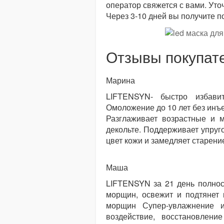
оператор свяжется с вами. Уточ
Через 3-10 дней вы получите п
Отзывы покупат
Марина
LIFTENSYN- быстро избави
Омоложение до 10 лет без инъ
Разглаживает возрастные и 
декольте. Поддерживает упруго
цвет кожи и замедляет старени
Маша
LIFTENSYN за 21 день полнос
морщин, освежит и подтянет
морщин Супер-увлажнение и
воздействие, восстановлени