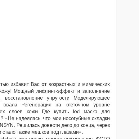
тью избавит Вас от возрастных и мимических
 кожу! Мощный лифтинг-эффект и заполнение
 восстановление упругости Моделирующее
е овала Регенерация на клеточном уровне
ех слоев кожи Где купить led маска для
 «Не надеялась, что мои носогубные складки
ENSYN. Решилась довести дело до конца, через
е стало также мешков под глазами».
 эффект уже после второго применения. ФОТО