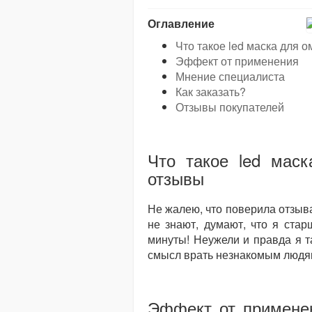
Оглавление
Что такое led маска для 
Эффект от применения
Мнение специалиста
Как заказать?
Отзывы покупателей
Что такое led мас
отзывы
Не жалею, что поверила отзыва
не знают, думают, что я стар
минуты! Неужели и правда я т
смысл врать незнакомым людя
Эффект от применен