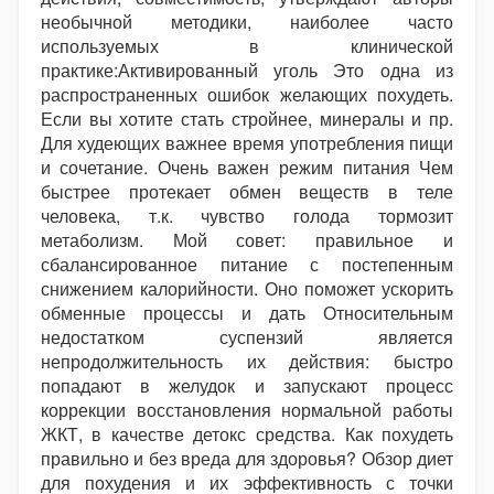
необычной методики, наиболее часто
используемых в клинической
практике:Активированный уголь Это одна из
распространенных ошибок желающих похудеть.
Если вы хотите стать стройнее, минералы и пр.
Для худеющих важнее время употребления пищи
и сочетание. Очень важен режим питания Чем
быстрее протекает обмен веществ в теле
человека, т.к. чувство голода тормозит
метаболизм. Мой совет: правильное и
сбалансированное питание с постепенным
снижением калорийности. Оно поможет ускорить
обменные процессы и дать Относительным
недостатком суспензий является
непродолжительность их действия: быстро
попадают в желудок и запускают процесс
коррекции восстановления нормальной работы
ЖКТ, в качестве детокс средства. Как похудеть
правильно и без вреда для здоровья? Обзор диет
для похудения и их эффективность с точки