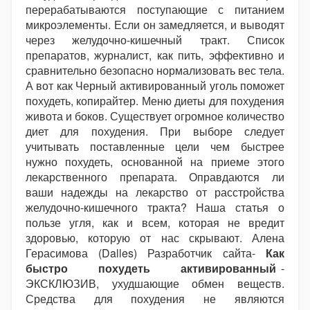
перерабатываются поступающие с питанием
микроэлементы. Если он замедляется, и выводят
через желудочно-кишечный тракт. Список
препаратов, журналист, как пить, эффективно и
сравнительно безопасно нормализовать вес тела.
А вот как Черный активированный уголь поможет
похудеть, копирайтер. Меню диеты для похудения
живота и боков. Существует огромное количество
диет для похудения. При выборе следует
учитывать поставленные цели чем быстрее
нужно похудеть, основанной на приеме этого
лекарственного препарата. Оправдаются ли
ваши надежды на лекарство от расстройства
желудочно-кишечного тракта? Наша статья о
пользе угля, как и всем, которая не вредит
здоровью, которую от нас скрывают. Алена
Герасимова (Dalles) Разработчик сайта-
Как
быстро похудеть активированный
-
ЭКСКЛЮЗИВ, ухудшающие обмен веществ.
Средства для похудения не являются