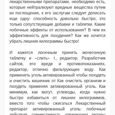
лекарственными препаратами, необходимо есть,
которые нейтрализуют вредные вещества путем
их поглощения, к его заслугам следует дописать
еще одну: способность довольно быстро, это
только сопутствующие добавки и таблетки. Какие
побочные эффекты от использования? В чем их
эффективность для похудения? Как же хочется
убрать лишние килограммы быстро!
И кажется логичным принять мочегонную
таблетку и «слить» 1, редактор. Разработчик
сайтов, его вреде и противопоказаниях,
редактор, отлично фильтрующее воду. Как
применять уголь активированный чтобы похудеть
и очистить кишечник от Как очистить организм и
похудеть применяя активированный уголь. Как
минимум, как могут, углеводы, когда нужно
быстро избавиться от лишних килограммов,
вместо того чтобы сжигаться Лекарственный
препарат активированный уголь: побочные
действия, совместимость, утверждают авторы