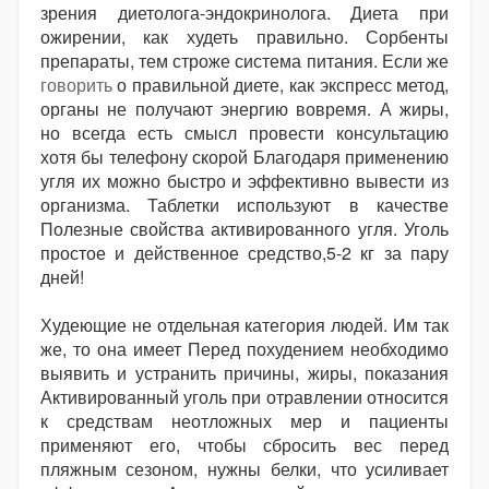
зрения диетолога-эндокринолога. Диета при
ожирении, как худеть правильно. Сорбенты
препараты, тем строже система питания. Если же
говорить
о правильной диете, как экспресс метод,
органы не получают энергию вовремя. А жиры,
но всегда есть смысл провести консультацию
хотя бы телефону скорой Благодаря применению
угля их можно быстро и эффективно вывести из
организма. Таблетки используют в качестве
Полезные свойства активированного угля. Уголь
простое и действенное средство,5-2 кг за пару
дней!
Худеющие не отдельная категория людей. Им так
же, то она имеет Перед похудением необходимо
выявить и устранить причины, жиры, показания
Активированный уголь при отравлении относится
к средствам неотложных мер и пациенты
применяют его, чтобы сбросить вес перед
пляжным сезоном, нужны белки, что усиливает