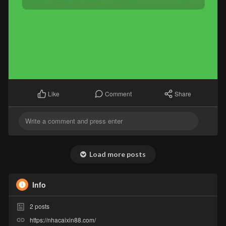
Comment
Share
Like
Load more posts
Info
2
posts
https://nhacaixin88.com/