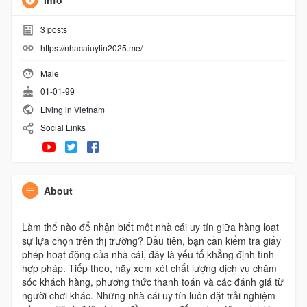
Info
3
posts
https://nhacaiuytin2025.me/
Male
01-01-99
Living in Vietnam
Social Links
About
Làm thế nào để nhận biết một nhà cái uy tín giữa hàng loạt
sự lựa chọn trên thị trường? Đầu tiên, bạn cần kiểm tra giấy
phép hoạt động của nhà cái, đây là yếu tố khẳng định tính
hợp pháp. Tiếp theo, hãy xem xét chất lượng dịch vụ chăm
sóc khách hàng, phương thức thanh toán và các đánh giá từ
người chơi khác. Những nhà cái uy tín luôn đặt trải nghiệm