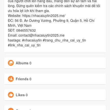
của người chơi lên hàng đầu, mang đến sự an tâm và hài
lòng. Đừng quên kiểm tra các chính sách khuyến mãi để tối
ưu hóa lợi ích khi tham gia.
Website: https://nhacaiuytin2025.me/
ĐC: 56 Đ. An Dương Vương, Phường 9, Quận 5, Hồ Chí
Minh, Việt Nam
SĐT: 0846557632
Email: contact@nhacaiuytin2025.me
hastags: #nhacaiuytin #trang_chu_nha_cai_uy_tin
#link_nha_cai_uy_tin
Albums
0
Friends
0
Likes
0