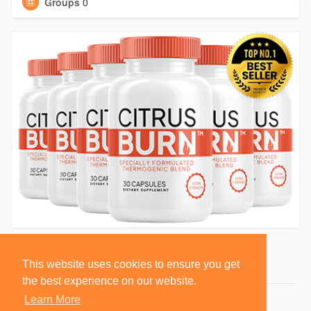
Groups
0
This website uses cookies to ensure you get
the best experience on our website.
Learn More
© 2026 BlackSocially, Inc.