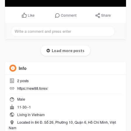
Comment
Share
Like
Load more posts
Info
2
posts
https://new88.forex/
Male
11-30--1
Living in Vietnam
Located in 84 Đ. Số 26, Phường 10, Quận 6, Hồ Chí Minh, Việt
Nam