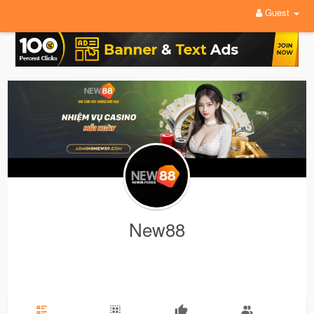
Guest
New88