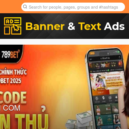
N COM