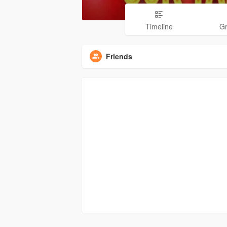
Timeline
G
Friends