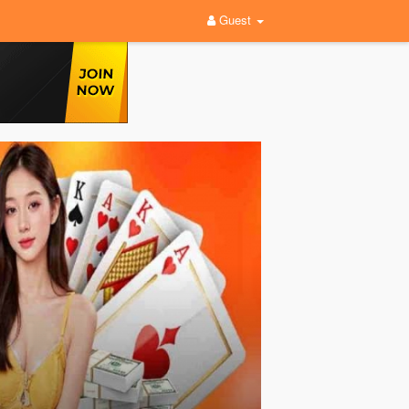
Guest