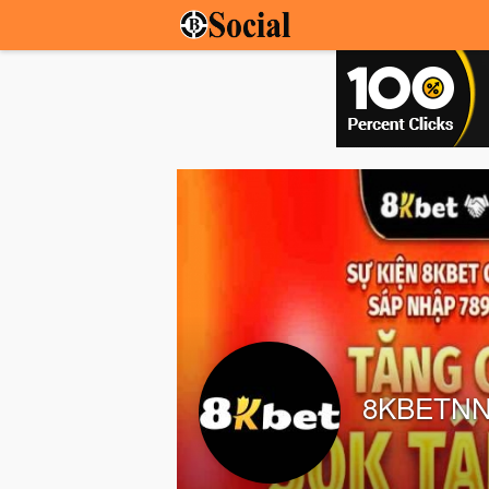
8KBETN