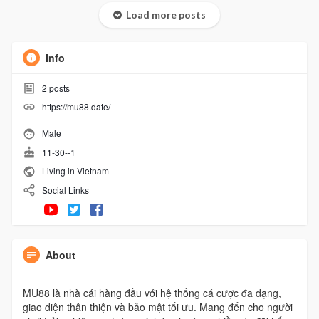
Load more posts
Info
2
posts
https://mu88.date/
Male
11-30--1
Living in Vietnam
Social Links
About
MU88 là nhà cái hàng đầu với hệ thống cá cược đa dạng,
giao diện thân thiện và bảo mật tối ưu. Mang đến cho người