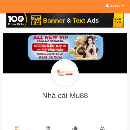
Guest
Nhà cái Mu88