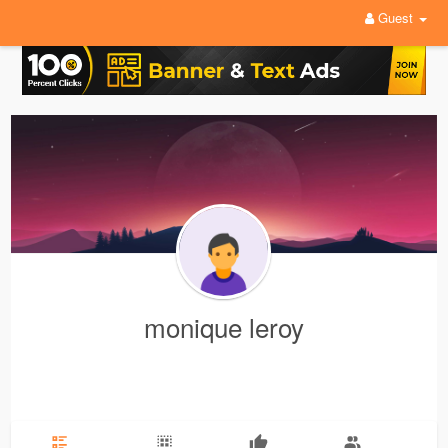
Guest
monique leroy