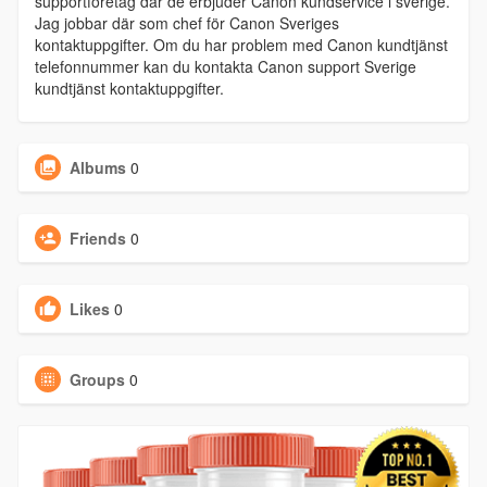
supportföretag där de erbjuder Canon kundservice i sverige.
Jag jobbar där som chef för Canon Sveriges
kontaktuppgifter. Om du har problem med Canon kundtjänst
telefonnummer kan du kontakta Canon support Sverige
kundtjänst kontaktuppgifter.
Albums
0
Friends
0
Likes
0
Groups
0