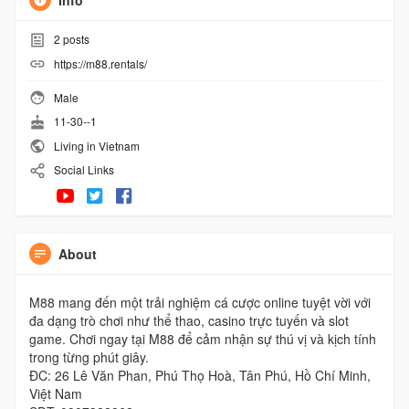
Info
2
posts
https://m88.rentals/
Male
11-30--1
Living in Vietnam
Social Links
About
M88 mang đến một trải nghiệm cá cược online tuyệt vời với
đa dạng trò chơi như thể thao, casino trực tuyến và slot
game. Chơi ngay tại M88 để cảm nhận sự thú vị và kịch tính
trong từng phút giây.
ĐC: 26 Lê Văn Phan, Phú Thọ Hoà, Tân Phú, Hồ Chí Minh,
Việt Nam