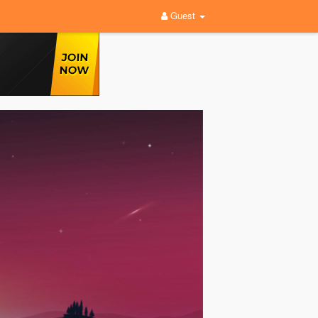
Guest