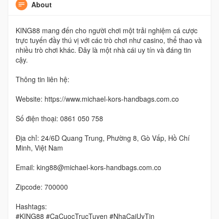
About
KING88 mang đến cho người chơi một trải nghiệm cá cược
trực tuyến đầy thú vị với các trò chơi như casino, thể thao và
nhiều trò chơi khác. Đây là một nhà cái uy tín và đáng tin
cậy.
Thông tin liên hệ:
Website: https://www.michael-kors-handbags.com.co
Số điện thoại: 0861 050 758
Địa chỉ: 24/6D Quang Trung, Phường 8, Gò Vấp, Hồ Chí
Minh, Việt Nam
Email: king88@michael-kors-handbags.com.co
Zipcode: 700000
Hashtags:
#KING88 #CaCuocTrucTuyen #NhaCaiUyTin