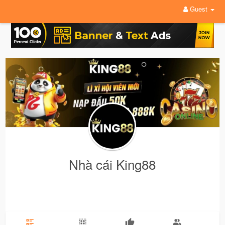
Guest
Nhà cái King88