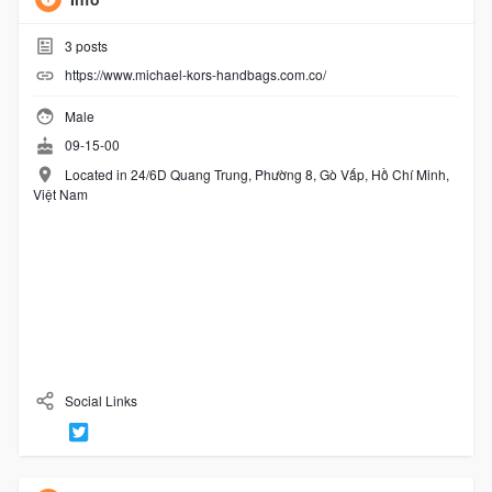
3
posts
https://www.michael-kors-handbags.com.co/
Male
09-15-00
Located in 24/6D Quang Trung, Phường 8, Gò Vấp, Hồ Chí Minh,
Việt Nam
Social Links