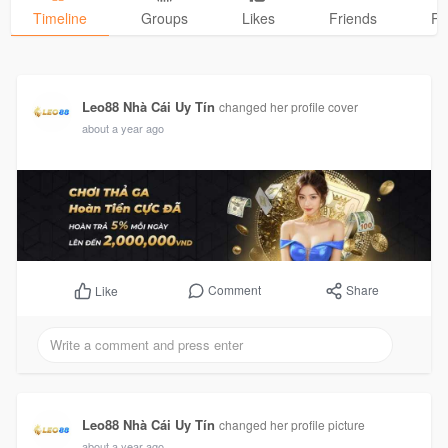
Timeline
Groups
Likes
Friends
Ph
Leo88 Nhà Cái Uy Tín
changed her profile cover
about a year ago
Comment
Share
Like
Leo88 Nhà Cái Uy Tín
changed her profile picture
about a year ago